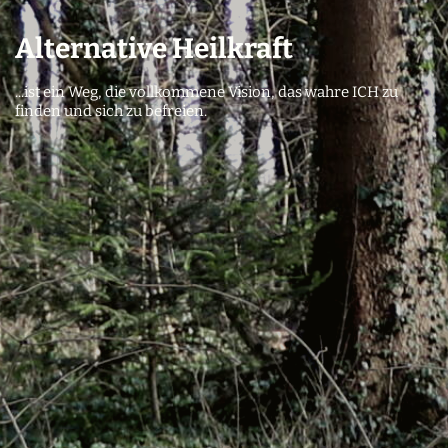
Alternative Heilkraft
...ist ein Weg, die vollkommene Vision, das wahre ICH zu
finden und sich zu befreien.