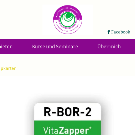
Facebook
bieten
Kurse und Seminare
Über mich
ipkarten