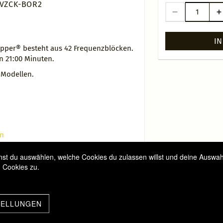
 VZCK-BOR2
IN
apper® besteht aus 42 Frequenzblöcken.
 21:00 Minuten.
 Modellen.
en
t du auswählen, welche Cookies du zulassen willst und deine Auswahl 
 Cookies zu.
TELLUNGEN
Facebook
Klientenaufklärung